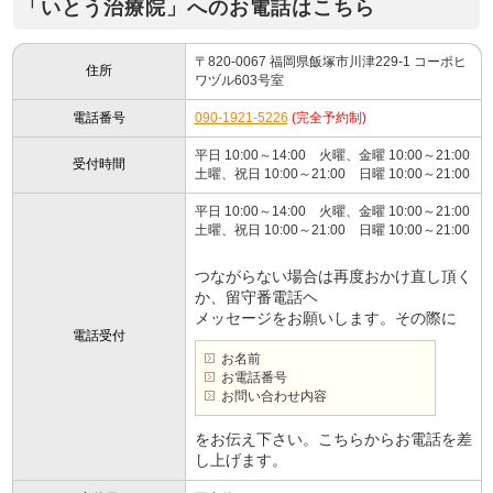
「いとう治療院」へのお電話はこちら
〒820-0067 福岡県飯塚市川津229-1 コーポヒ
住所
ワヅル603号室
電話番号
090-1921-5226
(完全予約制)
平日 10:00～14:00 火曜、金曜 10:00～21:00
受付時間
土曜、祝日 10:00～21:00 日曜 10:00～21:00
平日 10:00～14:00 火曜、金曜 10:00～21:00
土曜、祝日 10:00～21:00 日曜 10:00～21:00
つながらない場合は再度おかけ直し頂く
か、留守番電話ヘ
メッセージをお願いします。その際に
電話受付
お名前
お電話番号
お問い合わせ内容
をお伝え下さい。こちらからお電話を差
し上げます。