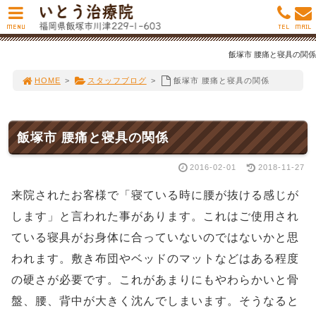
MENU
TEL
MAIL
飯塚市 腰痛と寝具の関係
HOME
>
スタッフブログ
>
飯塚市 腰痛と寝具の関係
飯塚市 腰痛と寝具の関係
2016-02-01
2018-11-27
来院されたお客様で「寝ている時に腰が抜ける感じが
します」と言われた事があります。これはご使用され
ている寝具がお身体に合っていないのではないかと思
われます。敷き布団やベッドのマットなどはある程度
の硬さが必要です。これがあまりにもやわらかいと骨
盤、腰、背中が大きく沈んでしまいます。そうなると