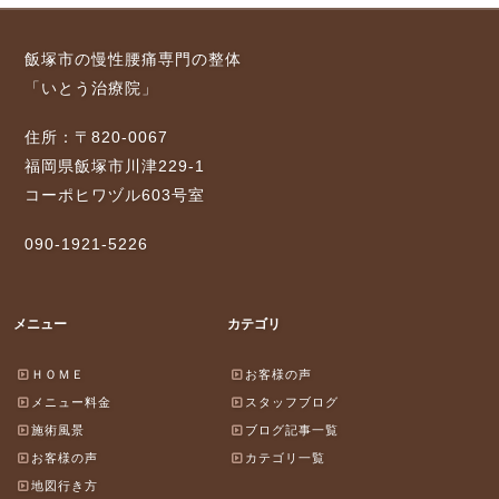
飯塚市の慢性腰痛専門の整体
「いとう治療院」
住所：〒820-0067
福岡県飯塚市川津229-1
コーポヒワヅル603号室
090-1921-5226
メニュー
カテゴリ
ＨＯＭＥ
お客様の声
メニュー料金
スタッフブログ
施術風景
ブログ記事一覧
お客様の声
カテゴリ一覧
地図行き方