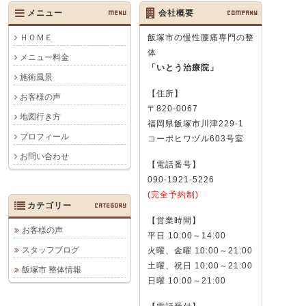
メニュー
MENU
会社概要
COMPANY
ＨＯＭＥ
飯塚市の慢性腰痛専門の整
体
メニュー料金
「いとう治療院」
施術風景
【住所】
お客様の声
〒820-0067
地図行き方
福岡県飯塚市川津229-1
プロフィール
コーポヒワヅル603号室
お問い合わせ
【電話番号】
090-1921-5226
(完全予約制)
カテゴリー
CATEGORY
【営業時間】
お客様の声
平日 10:00～14:00
スタッフブログ
火曜、金曜 10:00～21:00
土曜、祝日 10:00～21:00
飯塚市 整体情報
日曜 10:00～21:00