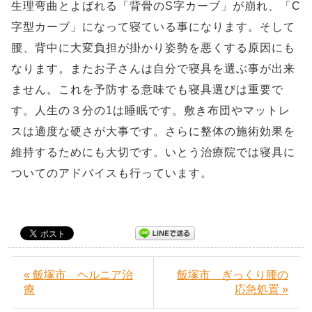
生理弯曲とよばれる「背骨のS字カーブ」が崩れ、「C
字型カーブ」になって寝ている事になります。そして
腰、背中に大変負担が掛かり姿勢を悪くする原因にも
なります。またお子さんは自分で寝具を選ぶ事が出来
ません。これを予防する意味でも寝具選びは重要で
す。人生の３分の1は睡眠です。敷き布団やマットレ
スは適度な硬さが大事です。さらに整体の施術効果を
維持するためにも大切です。いとう治療院では寝具に
ついてのアドバイスも行っています。
« 飯塚市 ヘルニア治
飯塚市 ぎっくり腰の
療
応急処置 »