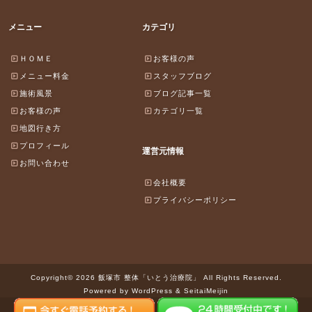
メニュー
カテゴリ
ＨＯＭＥ
お客様の声
メニュー料金
スタッフブログ
施術風景
ブログ記事一覧
お客様の声
カテゴリ一覧
地図行き方
プロフィール
運営元情報
お問い合わせ
会社概要
プライバシーポリシー
Copyright© 2026 飯塚市 整体「いとう治療院」 All Rights Reserved.
Powered by WordPress & SeitaiMeijin