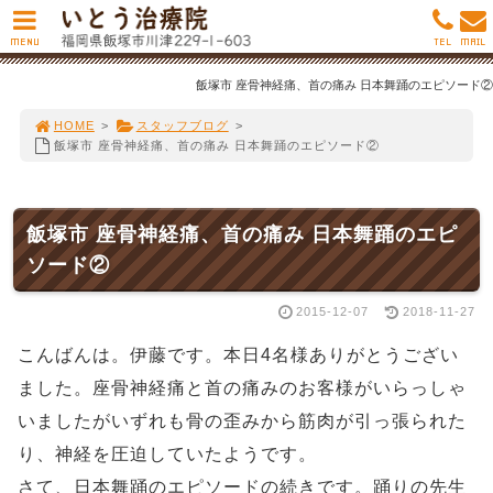
MENU
TEL
MAIL
飯塚市 座骨神経痛、首の痛み 日本舞踊のエピソード②
HOME
>
スタッフブログ
>
飯塚市 座骨神経痛、首の痛み 日本舞踊のエピソード②
飯塚市 座骨神経痛、首の痛み 日本舞踊のエピ
ソード②
2015-12-07
2018-11-27
こんばんは。伊藤です。本日4名様ありがとうござい
ました。座骨神経痛と首の痛みのお客様がいらっしゃ
いましたがいずれも骨の歪みから筋肉が引っ張られた
り、神経を圧迫していたようです。
さて、日本舞踊のエピソードの続きです。踊りの先生