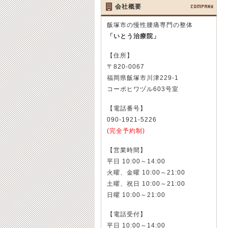
会社概要
COMPANY
飯塚市の慢性腰痛専門の整体
「いとう治療院」
【住所】
〒820-0067
福岡県飯塚市川津229-1
コーポヒワヅル603号室
【電話番号】
090-1921-5226
(完全予約制)
【営業時間】
平日 10:00～14:00
火曜、金曜 10:00～21:00
土曜、祝日 10:00～21:00
日曜 10:00～21:00
【電話受付】
平日 10:00～14:00