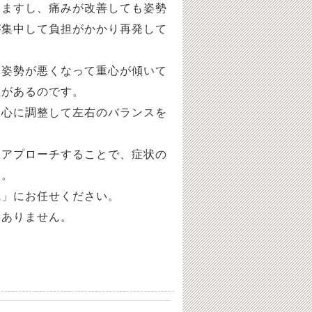
いますし、痛みが改善しても姿勢
が集中して負担がかかり再発して
り姿勢が悪くなって重心が傾いて
性があるのです。
中心に調整して左右のバランスを
にアプローチすることで、症状の
す。
院」にお任せください。
はありません。