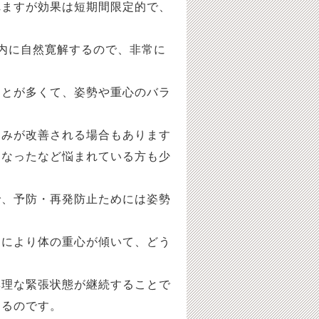
れますが効果は短期間限定的で、
。
内に自然寛解するので、非常に
ことが多くて、姿勢や重心のバラ
痛みが改善される場合もあります
くなったなど悩まれている方も少
で、予防・再発防止ためには姿勢
とにより体の重心が傾いて、どう
無理な緊張状態が継続することで
するのです。