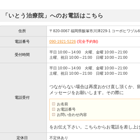
「いとう治療院」へのお電話はこちら
住所
〒820-0067 福岡県飯塚市川津229-1 コーポヒワヅル
電話番号
090-1921-5226
(完全予約制)
平日 10:00～14:00 火曜、金曜 10:00～21:00
受付時間
土曜、祝日 10:00～21:00 日曜 10:00～21:00
平日 10:00～14:00 火曜、金曜 10:00～21:00
土曜、祝日 10:00～21:00 日曜 10:00～21:00
つながらない場合は再度おかけ直し頂くか、
メッセージをお願いします。その際に
電話受付
お名前
お電話番号
お問い合わせ内容
をお伝え下さい。こちらからお電話を差し上
定休日
不定休あり