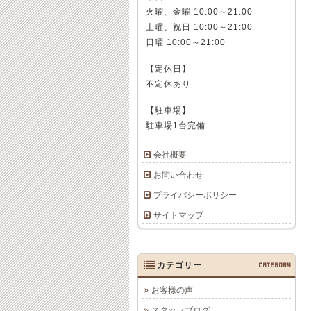
火曜、金曜 10:00～21:00
土曜、祝日 10:00～21:00
日曜 10:00～21:00
【定休日】
不定休あり
【駐車場】
駐車場1台完備
会社概要
お問い合わせ
プライバシーポリシー
サイトマップ
カテゴリー
CATEGORY
お客様の声
スタッフブログ