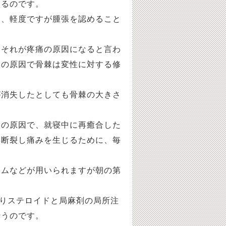
あるのです。
て、軽度ですが腫張を認めること
、それが疼痛の原因になると言わ
痛の原因で骨棘は変性に対する修
が消失したとしても骨棘の大きさ
痛の原因で、就寝中に再癒合した
再断裂し痛みを生じるために、毎
ームなどが用いられますが朝の第
たりステロイドと局麻剤の局所注
行うのです。