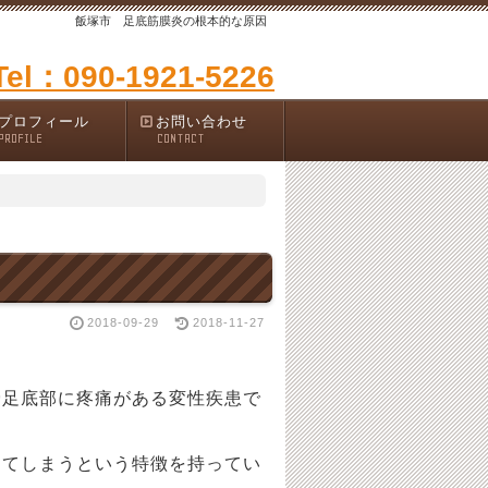
飯塚市 足底筋膜炎の根本的な原因
Tel：090-1921-5226
プロフィール
お問い合わせ
PROFILE
CONTACT
2018-09-29
2018-11-27
骨足底部に疼痛がある変性疾患で
してしまうという特徴を持ってい