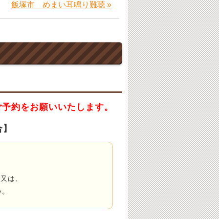
飯塚市 めまい耳鳴り難聴 »
ご予約をお願いいたします。
合】
」
又は、
い。