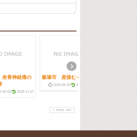
 坐骨神経痛の
飯塚市 産後むくみ
飯塚市 骨盤歪
善
2018-09-28
2018-11-27
2016-01-24
6-02-02
2018-11-27
PAGE TOP