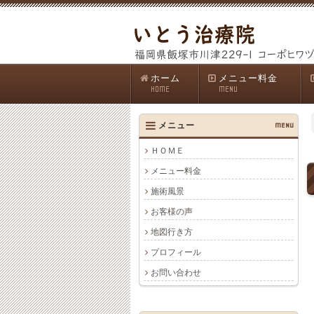
ホーム
メニュー料金
HOME
MENU
メニュー
MENU
ＨＯＭＥ
メニュー料金
施術風景
お客様の声
地図行き方
プロフィール
お問い合わせ