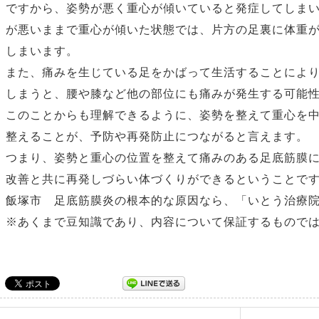
ですから、姿勢が悪く重心が傾いていると発症してしま
が悪いままで重心が傾いた状態では、片方の足裏に体重
しまいます。
また、痛みを生じている足をかばって生活することによ
しまうと、腰や膝など他の部位にも痛みが発生する可能
このことからも理解できるように、姿勢を整えて重心を
整えることが、予防や再発防止につながると言えます。
つまり、姿勢と重心の位置を整えて痛みのある足底筋膜
改善と共に再発しづらい体づくりができるということで
飯塚市 足底筋膜炎の根本的な原因なら、「いとう治療
※あくまで豆知識であり、内容について保証するもので