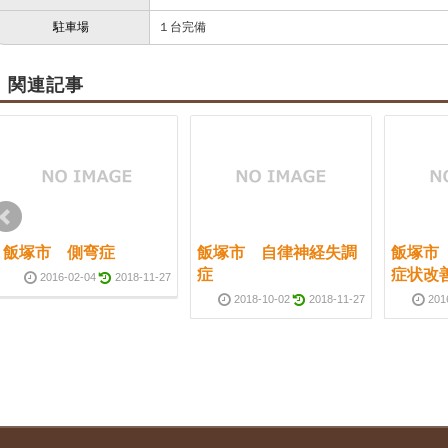
駐車場
１台完備
関連記事
飯塚市 側弯症
飯塚市 自律神経失調
飯塚市
症
症状改
2016-02-04
2018-11-27
2018-10-02
2018-11-27
201