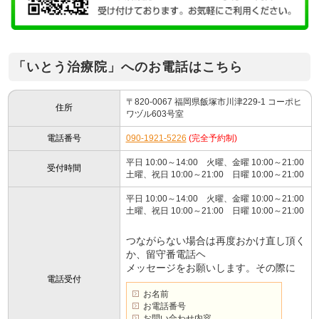
「いとう治療院」へのお電話はこちら
〒820-0067 福岡県飯塚市川津229-1 コーポヒ
住所
ワヅル603号室
電話番号
090-1921-5226
(完全予約制)
平日 10:00～14:00 火曜、金曜 10:00～21:00
受付時間
土曜、祝日 10:00～21:00 日曜 10:00～21:00
平日 10:00～14:00 火曜、金曜 10:00～21:00
土曜、祝日 10:00～21:00 日曜 10:00～21:00
つながらない場合は再度おかけ直し頂く
か、留守番電話ヘ
メッセージをお願いします。その際に
電話受付
お名前
お電話番号
お問い合わせ内容