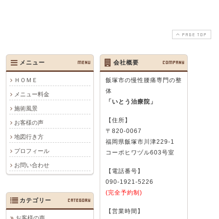
PAGE TOP
メニュー
MENU
会社概要
COMPANY
ＨＯＭＥ
飯塚市の慢性腰痛専門の整
体
メニュー料金
「いとう治療院」
施術風景
【住所】
お客様の声
〒820-0067
地図行き方
福岡県飯塚市川津229-1
プロフィール
コーポヒワヅル603号室
お問い合わせ
【電話番号】
090-1921-5226
(完全予約制)
カテゴリー
CATEGORY
【営業時間】
お客様の声