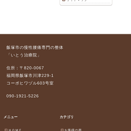
飯塚市の慢性腰痛専門の整体
「いとう治療院」
住所：〒820-0067
福岡県飯塚市川津229-1
コーポヒワヅル603号室
090-1921-5226
メニュー
カテゴリ
ＨＯＭＥ
お客様の声