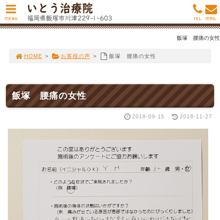
MENU
TEL
MAIL
飯塚 腰痛の女性
HOME
>
お客様の声
>
飯塚 腰痛の女性
飯塚 腰痛の女性
2018-09-15
2018-11-27