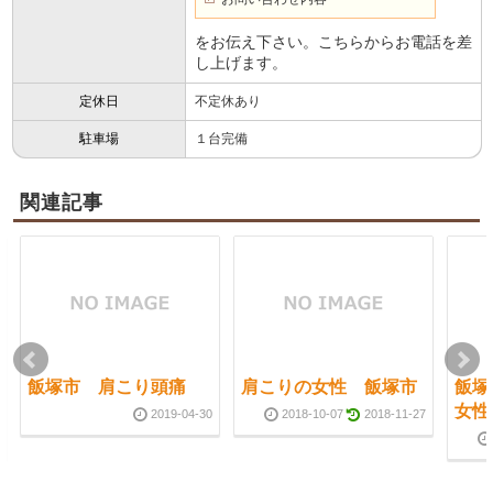
をお伝え下さい。こちらからお電話を差
し上げます。
定休日
不定休あり
駐車場
１台完備
関連記事
飯塚市 肩こり頭痛
肩こりの女性 飯塚市
飯塚
女性
2019-04-30
2018-10-07
2018-11-27