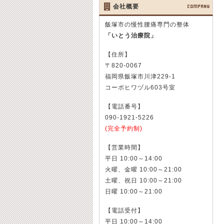
会社概要
COMPANY
飯塚市の慢性腰痛専門の整体
「いとう治療院」
【住所】
〒820-0067
福岡県飯塚市川津229-1
コーポヒワヅル603号室
【電話番号】
090-1921-5226
(完全予約制)
【営業時間】
平日 10:00～14:00
火曜、金曜 10:00～21:00
土曜、祝日 10:00～21:00
日曜 10:00～21:00
【電話受付】
平日 10:00～14:00