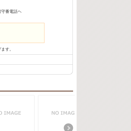
留守番電話ヘ
げます。