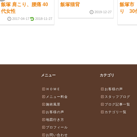
飯塚 肩こり、腰痛 40
飯塚猫背
飯塚市
代女性
り 30
2019-12-27
2017-04-17
2018-11-27
メニュー
カテゴリ
ＨＯＭＥ
お客様の声
メニュー料金
スタッフブログ
施術風景
ブログ記事一覧
お客様の声
カテゴリ一覧
地図行き方
プロフィール
お問い合わせ