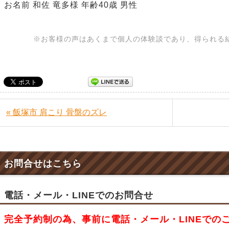
お名前 和佐 竜多様 年齢40歳 男性
※お客様の声はあくまで個人の体験談であり、得られる
« 飯塚市 肩こり 骨盤のズレ
お問合せはこちら
電話・メール・LINEでのお問合せ
完全予約制の為、事前に電話・メール・LINEでの