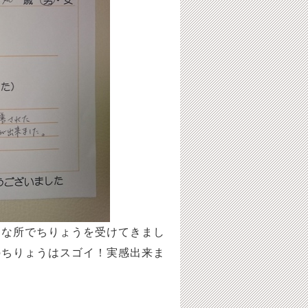
々な所でちりょうを受けてきまし
のちりょうはスゴイ！実感出来ま