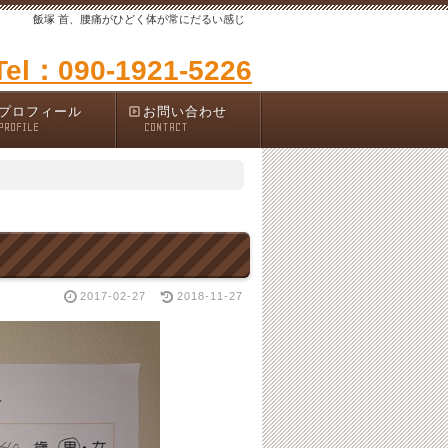
飯塚 首、腰痛がひどく体が常にだるい感じ
Tel：090-1921-5226
プロフィール
お問い合わせ
PROFILE
CONTACT
2017-02-27
2018-11-27