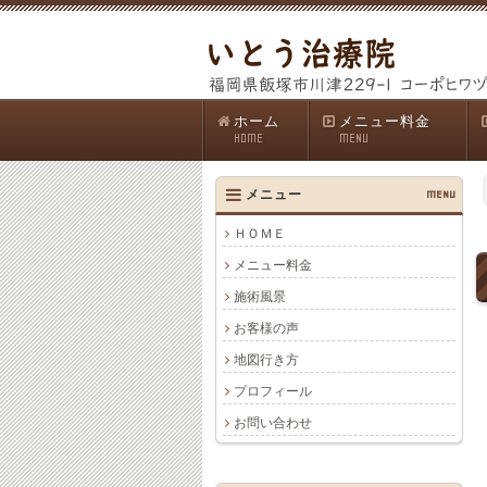
ホーム
メニュー料金
HOME
MENU
メニュー
MENU
ＨＯＭＥ
メニュー料金
施術風景
お客様の声
地図行き方
プロフィール
お問い合わせ