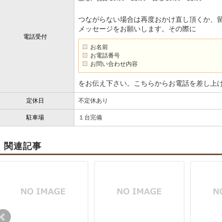
つながらない場合は再度おかけ直し頂くか、
メッセージをお願いします。その際に
電話受付
お名前
お電話番号
お問い合わせ内容
をお伝え下さい。こちらからお電話を差し上
定休日
不定休あり
駐車場
１台完備
関連記事