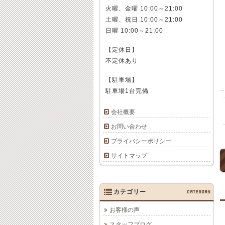
火曜、金曜 10:00～21:00
土曜、祝日 10:00～21:00
日曜 10:00～21:00
【定休日】
不定休あり
【駐車場】
駐車場1台完備
会社概要
お問い合わせ
プライバシーポリシー
サイトマップ
カテゴリー
CATEGORY
お客様の声
スタッフブログ