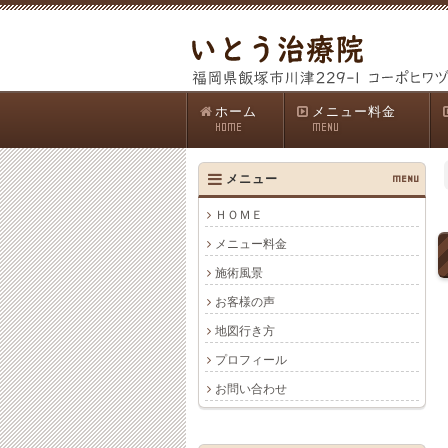
ホーム
メニュー料金
HOME
MENU
メニュー
MENU
ＨＯＭＥ
メニュー料金
施術風景
お客様の声
地図行き方
プロフィール
お問い合わせ