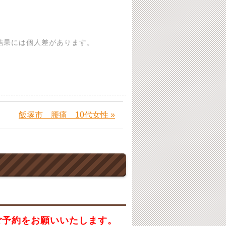
結果には個人差があります。
飯塚市 腰痛 10代女性 »
ご予約をお願いいたします。