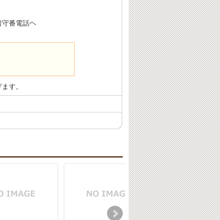
留守番電話ヘ
げます。