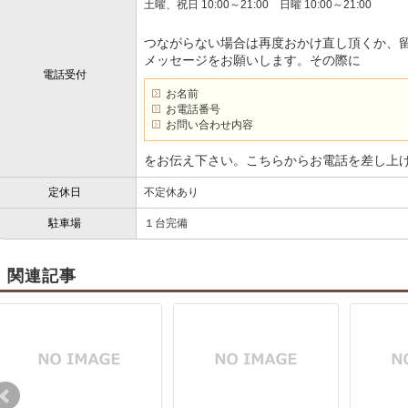
土曜、祝日 10:00～21:00 日曜 10:00～21:00
つながらない場合は再度おかけ直し頂くか、
メッセージをお願いします。その際に
電話受付
お名前
お電話番号
お問い合わせ内容
をお伝え下さい。こちらからお電話を差し上
定休日
不定休あり
駐車場
１台完備
関連記事