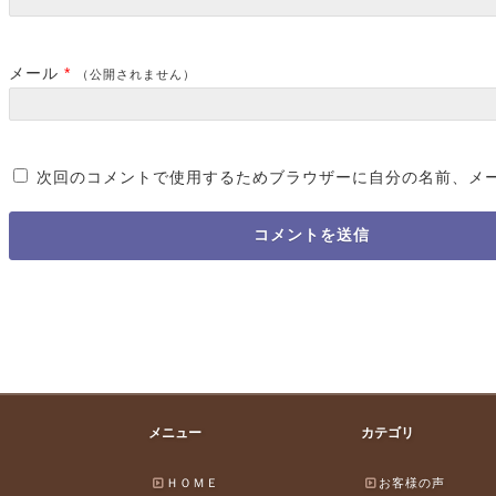
メール
*
（公開されません）
次回のコメントで使用するためブラウザーに自分の名前、メ
メニュー
カテゴリ
ＨＯＭＥ
お客様の声