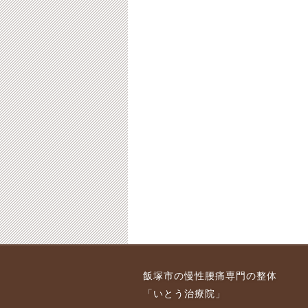
飯塚市の慢性腰痛専門の整体
「いとう治療院」