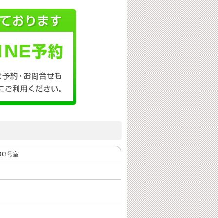
603号室