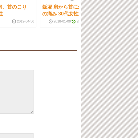
肩、首のこり
飯塚 肩から首にかけて
飯塚市 肩こり
性
の痛み 30代女性
2019-04-30
2018-01-09
2018-11-27