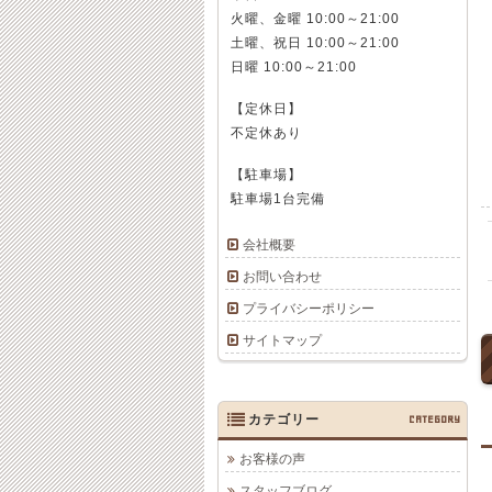
火曜、金曜 10:00～21:00
土曜、祝日 10:00～21:00
日曜 10:00～21:00
【定休日】
不定休あり
【駐車場】
駐車場1台完備
会社概要
お問い合わせ
プライバシーポリシー
サイトマップ
カテゴリー
CATEGORY
お客様の声
スタッフブログ