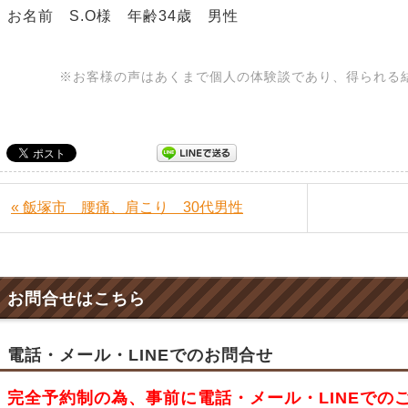
お名前 S.O様 年齢34歳 男性
※お客様の声はあくまで個人の体験談であり、得られる
« 飯塚市 腰痛、肩こり 30代男性
お問合せはこちら
電話・メール・LINEでのお問合せ
完全予約制の為、事前に電話・メール・LINEでの