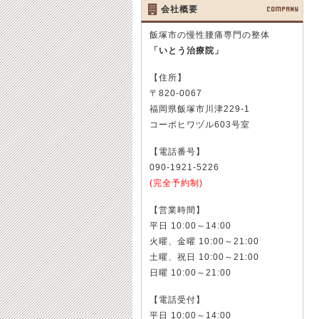
会社概要
COMPANY
飯塚市の慢性腰痛専門の整体
「いとう治療院」
【住所】
〒820-0067
福岡県飯塚市川津229-1
コーポヒワヅル603号室
【電話番号】
090-1921-5226
(完全予約制)
【営業時間】
平日 10:00～14:00
火曜、金曜 10:00～21:00
土曜、祝日 10:00～21:00
日曜 10:00～21:00
【電話受付】
平日 10:00～14:00