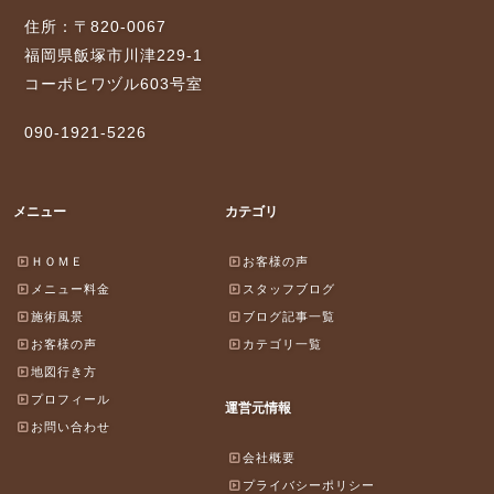
住所：〒820-0067
福岡県飯塚市川津229-1
コーポヒワヅル603号室
090-1921-5226
メニュー
カテゴリ
ＨＯＭＥ
お客様の声
メニュー料金
スタッフブログ
施術風景
ブログ記事一覧
お客様の声
カテゴリ一覧
地図行き方
プロフィール
運営元情報
お問い合わせ
会社概要
プライバシーポリシー