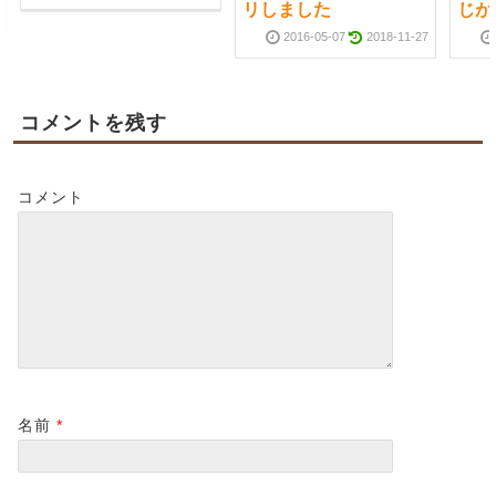
リしました
じが
2016-05-07
2018-11-27
コメントを残す
コメント
名前
*