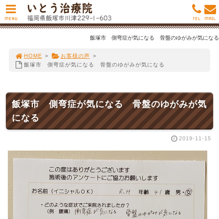
MENU
TEL
MAIL
飯塚市 側弯症が気になる 骨盤のゆがみが気になる
HOME
>
お客様の声
>
飯塚市 側弯症が気になる 骨盤のゆがみが気になる
飯塚市 側弯症が気になる 骨盤のゆがみが気
になる
2019-11-15