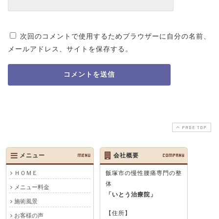
次回のコメントで使用するためブラウザーに自分の名前、
メールアドレス、サイトを保存する。
PAGE TOP
メニュー
MENU
会社概要
COMPANY
ＨＯＭＥ
飯塚市の慢性腰痛専門の整
体
メニュー料金
「いとう治療院」
施術風景
【住所】
お客様の声