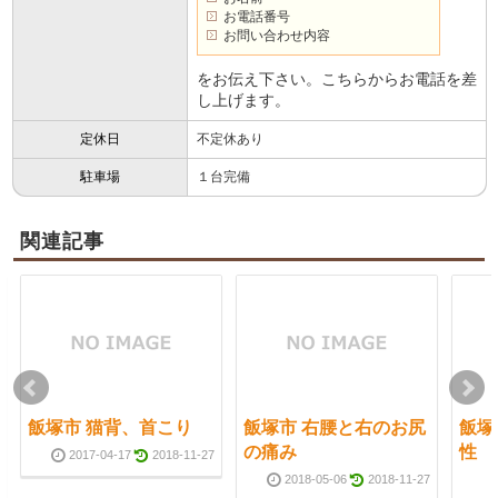
お電話番号
お問い合わせ内容
をお伝え下さい。こちらからお電話を差
し上げます。
定休日
不定休あり
駐車場
１台完備
関連記事
飯塚市 猫背、首こり
飯塚市 右腰と右のお尻
飯塚
の痛み
性
2017-04-17
2018-11-27
2018-05-06
2018-11-27