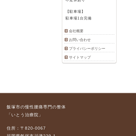
不定休あり
【駐車場】
駐車場1台完備
会社概要
お問い合わせ
プライバシーポリシー
サイトマップ
飯塚市の慢性腰痛専門の整体
「いとう治療院」
住所：〒820-0067