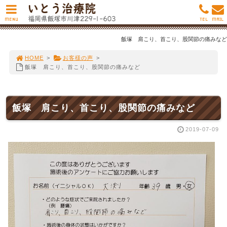
MENU
TEL
MAIL
飯塚 肩こり、首こり、股関節の痛みなど
HOME
>
お客様の声
>
飯塚 肩こり、首こり、股関節の痛みなど
飯塚 肩こり、首こり、股関節の痛みなど
2019-07-09