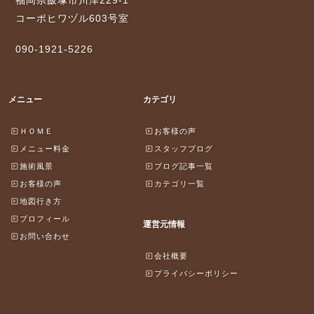
福岡県飯塚市川津229-1
コーポヒワヅル603号室
090-1921-5226
メニュー
カテゴリ
ＨＯＭＥ
お客様の声
メニュー料金
スタッフブログ
施術風景
ブログ記事一覧
お客様の声
カテゴリ一覧
地図行き方
プロフィール
運営元情報
お問い合わせ
会社概要
プライバシーポリシー